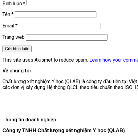
Bình luận
*
Tên
*
Email
*
Trang web
This site uses Akismet to reduce spam.
Learn how your comme
Về chúng tôi
Chất lượng xét nghiệm Y học (QLAB) là công ty đầu tiên tại Việ
các đơn vị xây dựng Hệ thống QLCL theo tiêu chuẩn theo ISO 1
Thông tin doanh nghiệp
Công ty TNHH Chất lượng xét nghiệm Y học (QLAB)