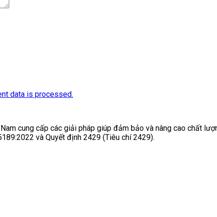
nt data is processed.
t Nam cung cấp các giải pháp giúp đảm bảo và nâng cao chất lượn
5189:2022 và Quyết định 2429 (Tiêu chí 2429).