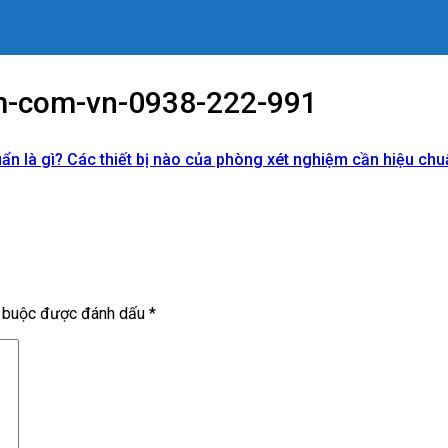
em-com-vn-0938-222-991
ẩn là gì? Các thiết bị nào của phòng xét nghiệm cần hiệu chu
t buộc được đánh dấu
*