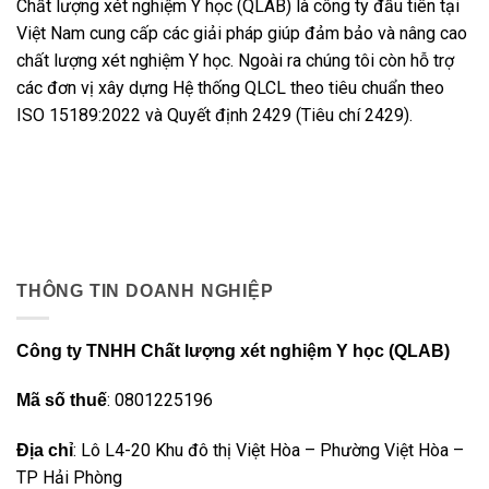
Chất lượng xét nghiệm Y học (QLAB) là công ty đầu tiên tại
Việt Nam cung cấp các giải pháp giúp đảm bảo và nâng cao
chất lượng xét nghiệm Y học. Ngoài ra chúng tôi còn hỗ trợ
các đơn vị xây dựng Hệ thống QLCL theo tiêu chuẩn theo
ISO 15189:2022 và Quyết định 2429 (Tiêu chí 2429).
THÔNG TIN DOANH NGHIỆP
Công ty TNHH Chất lượng xét nghiệm Y học (QLAB)
: 0801225196
Mã số thuế
: Lô L4-20 Khu đô thị Việt Hòa – Phường Việt Hòa –
Địa chỉ
TP Hải Phòng