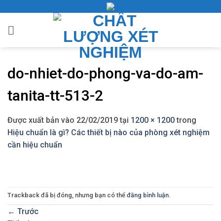
Bỏ
qua
nội
dung
do-nhiet-do-phong-va-do-am-
tanita-tt-513-2
Được xuất bản vào
22/02/2019
tại
1200 × 1200
trong
Hiệu chuẩn là gì? Các thiết bị nào của phòng xét nghiệm
cần hiệu chuẩn
Trackback đã bị đóng, nhưng bạn có thể
đăng bình luận
.
←
Trước