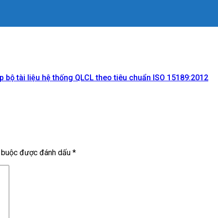
 bộ tài liệu hệ thống QLCL theo tiêu chuẩn ISO 15189:2012
t buộc được đánh dấu
*