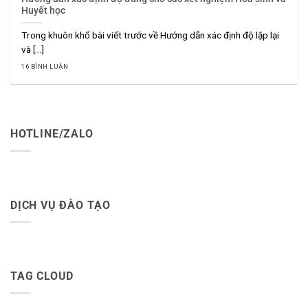
Huyết học
Trong khuôn khổ bài viết trước về Hướng dẫn xác định độ lặp lại
và [...]
16 BÌNH LUẬN
HOTLINE/ZALO
DỊCH VỤ ĐÀO TẠO
TAG CLOUD