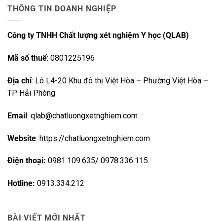
THÔNG TIN DOANH NGHIỆP
Công ty TNHH Chất lượng xét nghiệm Y học (QLAB)
Mã số thuế
: 0801225196
Địa chỉ
: Lô L4-20 Khu đô thị Việt Hòa – Phường Việt Hòa –
TP Hải Phòng
Email
: qlab@chatluongxetnghiem.com
Website
: https://chatluongxetnghiem.com
Điện thoại:
0981.109.635/ 0978.336.115
Hotline:
0913.334.212
BÀI VIẾT MỚI NHẤT