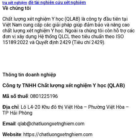
đề tài nghiên cứu xét nghiệm
tra xét nghiệm
Về chúng tôi
Chất lượng xét nghiệm Y học (QLAB) là công ty đầu tiên tại
Việt Nam cung cấp các giải pháp giúp đảm bảo và nâng cao
chất lượng xét nghiệm Y học. Ngoài ra chúng tôi còn hỗ trợ các
đơn vị xây dựng Hệ thống QLCL theo tiêu chuẩn theo ISO
15189:2022 và Quyết định 2429 (Tiêu chí 2429).
Thông tin doanh nghiệp
Công ty TNHH Chất lượng xét nghiệm Y học (QLAB)
: 0801225196
Mã số thuế
: Lô L4-20 Khu đô thị Việt Hòa – Phường Việt Hòa –
Địa chỉ
TP Hải Phòng
: qlab@chatluongxetnghiem.com
Email
: https://chatluongxetnghiem.com
Website