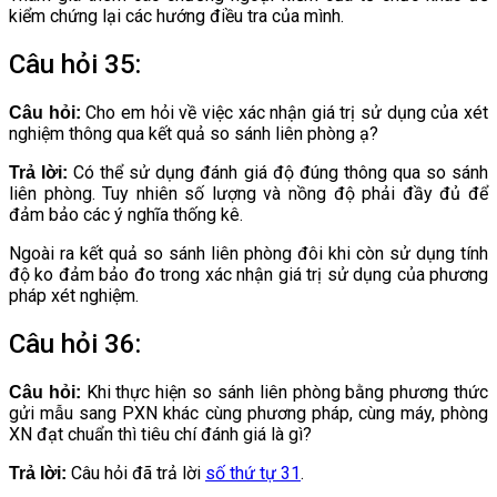
kiểm chứng lại các hướng điều tra của mình.
Câu hỏi 35:
Cho em hỏi về việc xác nhận giá trị sử dụng của xét
Câu hỏi:
nghiệm thông qua kết quả so sánh liên phòng ạ?
Có thể sử dụng đánh giá độ đúng thông qua so sánh
Trả lời:
liên phòng. Tuy nhiên số lượng và nồng độ phải đầy đủ để
đảm bảo các ý nghĩa thống kê.
Ngoài ra kết quả so sánh liên phòng đôi khi còn sử dụng tính
độ ko đảm bảo đo trong xác nhận giá trị sử dụng của phương
pháp xét nghiệm.
Câu hỏi 36:
Khi thực hiện so sánh liên phòng bằng phương thức
Câu hỏi:
gửi mẫu sang PXN khác cùng phương pháp, cùng máy, phòng
XN đạt chuẩn thì tiêu chí đánh giá là gì?
Câu hỏi đã trả lời
số thứ tự 31
.
Trả lời: