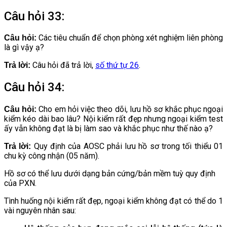
Câu hỏi 33:
Các tiêu chuẩn để chọn phòng xét nghiệm liên phòng
Câu hỏi:
là gì vậy ạ?
Câu hỏi đã trả lời,
số thứ tự 26
.
Trả lời:
Câu hỏi 34:
Cho em hỏi việc theo dõi, lưu hồ sơ khắc phục ngoại
Câu hỏi:
kiểm kéo dài bao lâu? Nội kiểm rất đẹp nhưng ngoại kiểm test
ấy vẫn không đạt là bị làm sao và khắc phục như thế nào ạ?
Quy định của AOSC phải lưu hồ sơ trong tối thiểu 01
Trả lời:
chu kỳ công nhận (05 năm).
Hồ sơ có thể lưu dưới dạng bản cứng/bản mềm tuỳ quy định
của PXN.
Tình huống nội kiểm rất đẹp, ngoại kiểm không đạt có thể do 1
vài nguyên nhân sau: