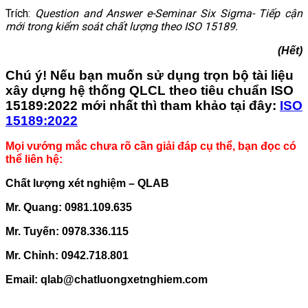
Trích:
Question and Answer e-Seminar Six Sigma- Tiếp cận
mới trong kiểm soát chất lượng theo ISO 15189.
(Hết)
Chú ý! Nếu bạn muốn sử dụng trọn bộ tài liệu
xây dựng hệ thống QLCL theo tiêu chuẩn ISO
15189:2022 mới nhất thì tham khảo tại đây:
ISO
15189:2022
Mọi vướng mắc chưa rõ cần giải đáp cụ thể, bạn đọc có
thể liên hệ:
Chất lượng xét nghiệm – QLAB
Mr. Quang: 0981.109.635
Mr. Tuyến: 0978.336.115
Mr. Chỉnh: 0942.718.801
Email: qlab@chatluongxetnghiem.com