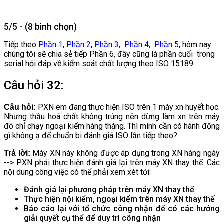
5/5 - (8 bình chọn)
Tiếp theo
Phần 1
,
Phần 2
,
Phần 3
, Phần 4,
Phần 5
, hôm nay
chúng tôi sẽ chia sẻ tiếp Phần 6, đây cũng là phần cuối trong
serial hỏi đáp về kiểm soát chất lượng theo ISO 15189.
Câu hỏi 32:
PXN em đang thực hiện ISO trên 1 máy xn huyết học.
Câu hỏi:
Nhưng thầu hoá chất không trúng nên dừng làm xn trên máy
đó chỉ chạy ngoại kiểm hàng tháng. Thì mình cần có hành động
gì không ạ để chuẩn bi đánh giá ISO lần tiếp theo?
Máy XN này không được áp dụng trong XN hàng ngày
Trả lời:
--> PXN phải thực hiện đánh giá lại trên máy XN thay thế. Các
nội dung công việc có thể phải xem xét tới:
Đánh giá lại phương pháp trên máy XN thay thế
Thực hiện nội kiểm, ngoại kiểm trên máy XN thay thế
Báo cáo lại với tổ chức công nhận để có các hướng
giải quyết cụ thể để duy trì công nhận