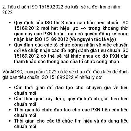
2. Tiêu chuẩn ISO 15189:2022 dự kiến sẽ ra đời trong năm
2022
Quy định của ISO thì 3 năm sau bản tiêu chuẩn ISO
15189:2012 mới hết hiệu lực --> trong khoảng thời
gian này các PXN hoàn toàn có quyền đăng ký công
nhận bản ISO 15189:2012 (về nguyên tắc là vậy)
Quy định của các tổ chức công nhận về việc chuyển
đổi và chấp nhận các đề nghị đánh giá tiêu chuẩn ISO
15189:2012 có thể sẽ rất khác nhau do đó PXN cần
tham khảo các thông báo của tổ chức công nhận.
Với AOSC, trong năm 2022 có lẽ sẽ chưa đủ điều kiện để đánh
giá bản tiêu chuẩn ISO 15189:2022 vì nhiều lý do:
Cần thời gian để đào tạo cho chuyên gia về tiêu
chuẩn mới
Cần thời gian xây dựng quy định đánh giá theo tiêu
chuẩn mới
Thời gian tổ chức đào tạo cho các PXN tiếp cận tiêu
chuẩn mới
Thời gian cho các tổ chức tìm hiểu và áp dụng tiêu
chuẩn mới