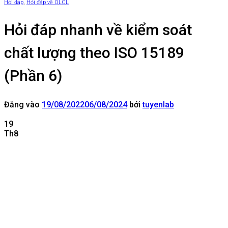
Hỏi đáp
,
Hỏi đáp về QLCL
Hỏi đáp nhanh về kiểm soát
chất lượng theo ISO 15189
(Phần 6)
Đăng vào
19/08/2022
06/08/2024
bởi
tuyenlab
19
Th8